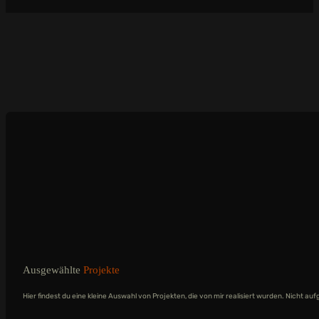
Ausgewählte
Projekte
Hier findest du eine kleine Auswahl von Projekten, die von mir realisiert wurden. Nicht 