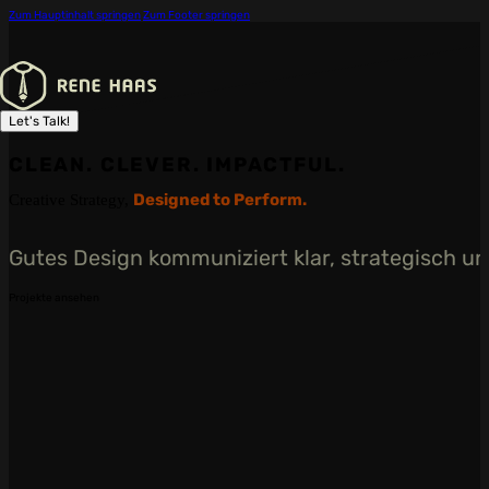
Zum Hauptinhalt springen
Zum Footer springen
Let's Talk!
CLEAN. CLEVER. IMPACTFUL.
Designed to Perform.
Creative Strategy,
Gutes Design kommuniziert klar, strategisch u
Projekte ansehen