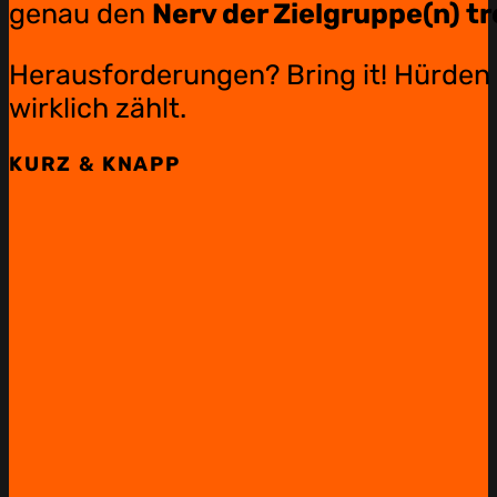
genau den
Nerv der Zielgruppe(n) tr
Herausforderungen? Bring it! Hürden s
wirklich zählt.
KURZ & KNAPP